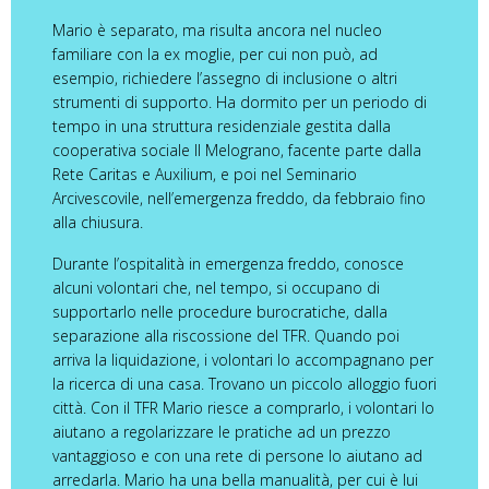
Mario è separato, ma risulta ancora nel nucleo
familiare con la ex moglie, per cui non può, ad
esempio, richiedere l’assegno di inclusione o altri
strumenti di supporto. Ha dormito per un periodo di
tempo in una
struttura residenziale gestita dalla
cooperativa sociale Il Melograno, f
acente parte dalla
Rete
Caritas e
Auxilium, e poi nel Seminario
Arcivescovile, nell’emergenza freddo, da febbraio fino
alla chiusura.
Durante l’ospitalità in emergenza freddo, conosce
alcuni volontari che, nel tempo, si occupano di
supportarlo nelle procedure burocratiche, dalla
separazione alla riscossione del TFR. Quando poi
arriva la liquidazione, i volontari lo accompagnano per
la ricerca di una casa. Trovano un piccolo alloggio fuori
città. Con il TFR Mario riesce a comprarlo, i volontari lo
aiutano a regolarizzare le pratiche ad un prezzo
vantaggioso e con una rete di persone lo aiutano ad
arredarla. Mario ha una bella manualità, per cui è lui