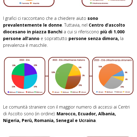
I grafici ci raccontano che a chiedere aiuto
sono
prevalentemente le donne
.
Tuttavia, nel
Centro d’ascolto
diocesano in piazza Banchi
a cui si riferiscono
più di 1.000
persone all’anno
e
soprattutto
persone senza dimora,
la
prevalenza è maschile.
Le comunità straniere con il maggior numero di accessi ai Centri
di Ascolto sono (in ordine):
Marocco, Ecuador, Albania,
Nigeria, Perù, Romania, Senegal e Ucraina
.