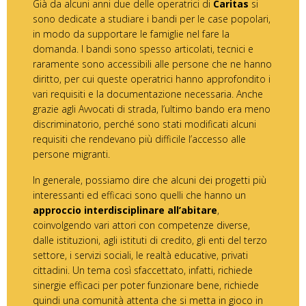
Già da alcuni anni due delle operatrici di
Caritas
si
sono dedicate a studiare i bandi per le case popolari,
in modo da supportare le famiglie nel fare la
domanda. I bandi sono spesso articolati, tecnici e
raramente sono accessibili alle persone che ne hanno
diritto, per cui queste operatrici hanno approfondito i
vari requisiti e la documentazione necessaria. Anche
grazie agli Avvocati di strada, l’ultimo bando era meno
discriminatorio, perché sono stati modificati alcuni
requisiti che rendevano più difficile l’accesso alle
persone migranti.
In generale, possiamo dire che alcuni dei progetti più
interessanti ed efficaci sono quelli che hanno un
approccio interdisciplinare all’abitare
,
coinvolgendo vari attori con competenze diverse,
dalle istituzioni, agli istituti di credito, gli enti del terzo
settore, i servizi sociali, le realtà educative, privati
cittadini. Un tema così sfaccettato, infatti, richiede
sinergie efficaci per poter funzionare bene, richiede
quindi una comunità attenta che si metta in gioco in