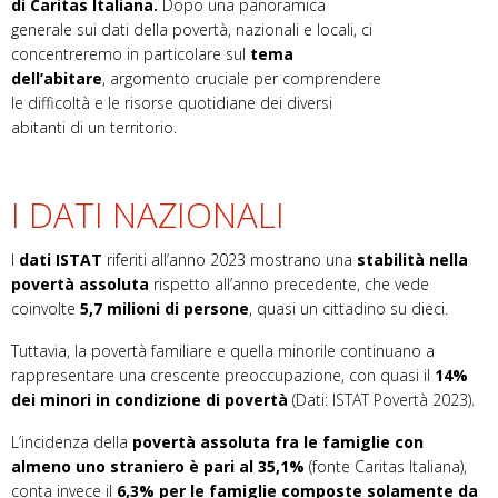
di Caritas Italiana.
Dopo una panoramica
generale sui dati della povertà, nazionali e locali, ci
concentreremo in particolare sul
tema
dell’abitare
, argomento cruciale per comprendere
le difficoltà e le risorse quotidiane dei diversi
abitanti di un territorio.
I DATI NAZIONALI
I
dati ISTAT
riferiti all’anno 2023 mostrano una
stabilità nella
povertà assoluta
rispetto all’anno precedente, che vede
coinvolte
5,7 milioni di persone
, quasi un cittadino su dieci.
Tuttavia, la povertà familiare e quella minorile continuano a
rappresentare una crescente preoccupazione, con quasi il
14%
dei minori in condizione di povertà
(
Dati: ISTAT Povertà 2023).
L’incidenza della
povertà assoluta fra le famiglie con
almeno uno straniero è pari al 35,1%
(fonte Caritas Italiana)
,
conta invece il
6,3% per le famiglie composte solamente da