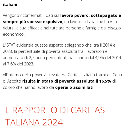
italiani
.
Vengono riconfermati i dati sul
lavoro povero
, sottopagato e
sempre più spesso espulsivo
, un lavoro in Italia che ha visto
ridursi la sua efficacia nel tutelare persone e famiglie dal disagio
economico.
L'ISTAT evidenzia questo aspetto spiegando che, tra il 2014 e il
2023, la percentuale di povertà assoluta tra i lavoratori è
aumentata di 2,7 punti percentuali, passando dal 4,9% del 2014
al 7,6% del 2023.
All'interno della povertà rilevata da Caritas Italiana tramite i Centri
di Ascolto
risulta in stato di povertà assoluta il 16,5%
di
coloro che hanno lavoro da
operai o assimilati.
IL RAPPORTO DI CARITAS
ITALIANA 2024