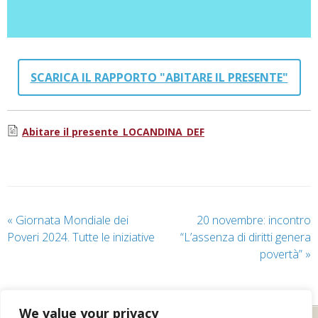
SCARICA IL RAPPORTO "ABITARE IL PRESENTE"
Abitare il presente_LOCANDINA_DEF
«
Giornata Mondiale dei
20 novembre: incontro
Poveri 2024. Tutte le iniziative
“L’assenza di diritti genera
povertà”
»
We value your privacy