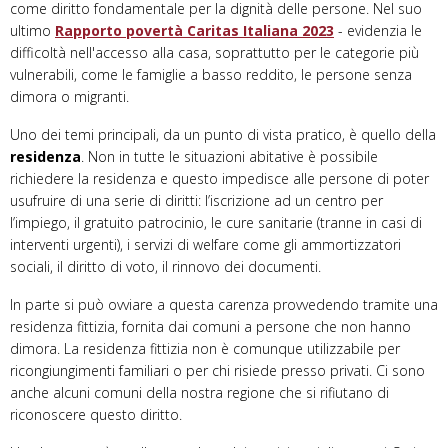
come diritto fondamentale per la dignità delle persone. Nel suo
ultimo
Rapporto povertà Caritas Italiana 2023
-
evidenzia le
difficoltà nell'accesso alla casa, soprattutto per le categorie più
vulnerabili, come le famiglie a basso reddito, le persone senza
dimora o migranti.
Uno dei temi principali, da un punto di vista pratico, è quello della
residenza
. Non in tutte le situazioni abitative è possibile
richiedere la residenza e questo impedisce alle persone di poter
usufruire di una serie di diritti: l’iscrizione ad un centro per
l’impiego, il gratuito patrocinio, le cure sanitarie (tranne in casi di
interventi urgenti), i servizi di welfare come gli ammortizzatori
sociali, il diritto di voto, il rinnovo dei documenti.
In parte si può ovviare a questa carenza provvedendo tramite una
residenza fittizia, fornita dai comuni a persone che non hanno
dimora. La residenza fittizia non è comunque utilizzabile per
ricongiungimenti familiari o per chi risiede presso privati. Ci sono
anche alcuni comuni della nostra regione che si rifiutano di
riconoscere questo diritto.