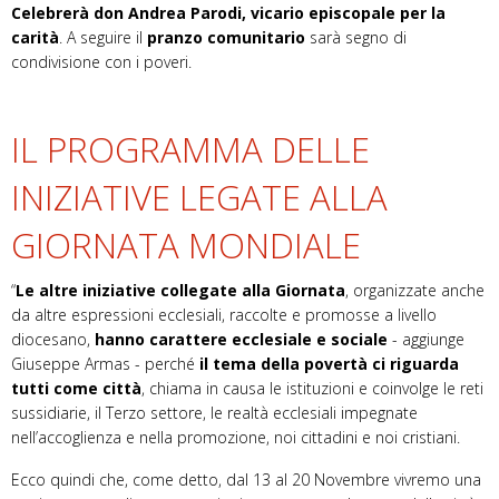
Celebrerà don Andrea Parodi, vicario episcopale per la
carità
. A seguire il
pranzo comunitario
sarà segno di
condivisione con i poveri.
IL PROGRAMMA DELLE
INIZIATIVE LEGATE ALLA
GIORNATA MONDIALE
“
Le altre iniziative collegate alla Giornata
, organizzate anche
da altre espressioni ecclesiali, raccolte e promosse a livello
diocesano,
hanno carattere ecclesiale e sociale
- aggiunge
Giuseppe Armas - perché
il tema della povertà ci riguarda
tutti come città
, chiama in causa le istituzioni e coinvolge le reti
sussidiarie, il Terzo settore, le realtà ecclesiali impegnate
nell’accoglienza e nella promozione, noi cittadini e noi cristiani.
Ecco quindi che, come detto, dal 13 al 20 Novembre vivremo una