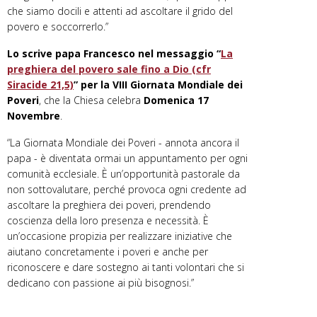
che siamo docili e attenti ad ascoltare il grido del
povero e soccorrerlo.”
Lo scrive papa Francesco nel messaggio “
La
preghiera del povero sale fino a Dio (cfr
Siracide 21,5)
” per la VIII Giornata Mondiale dei
Poveri
, che la Chiesa celebra
Domenica 17
Novembre
.
“La Giornata Mondiale dei Poveri - annota ancora il
papa - è diventata ormai un appuntamento per ogni
comunità ecclesiale. È un’opportunità pastorale da
non sottovalutare, perché provoca ogni credente ad
ascoltare la preghiera dei poveri, prendendo
coscienza della loro presenza e necessità. È
un’occasione propizia per realizzare iniziative che
aiutano concretamente i poveri e anche per
riconoscere e dare sostegno ai tanti volontari che si
dedicano con passione ai più bisognosi.”