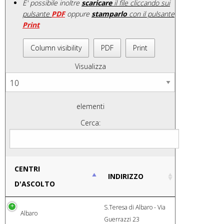
E' possibile inoltre
scaricare
il file cliccando sui
pulsante
PDF
oppure
stamparlo
con il pulsante
Print
Column visibility
PDF
Print
Visualizza
elementi
Cerca:
CENTRI
INDIRIZZO
D'ASCOLTO
S.Teresa di Albaro - Via
Albaro
Guerrazzi 23