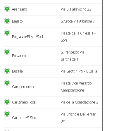
Arenzano
Via S. Pallavicino 33
Begato
S.Croce Via Albinoni 7
Piazza della Chiesa 1 -
Bogliasco/Pieve/Sori
Sori
S.Francesco Via
Bolzaneto
Barchetta 1
Busalla
Via Grottin, 49 - Busalla
Piazza Don Verardo,
Campomorone
Campomorone
Carignano Foce
Via della Consolazione 3
Via Brignole De Ferrari
Carmine/S.Siro
3/1