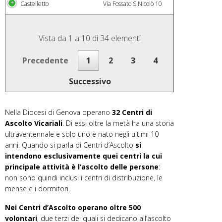
Castelletto
Via Fossato S.Nicolò 10
Vista da 1 a 10 di 34 elementi
Precedente
1
2
3
4
Successivo
Nella Diocesi di Genova operano
32 Centri di
Ascolto Vicariali
. Di essi oltre la metà ha una storia
ultraventennale e solo uno è nato negli ultimi 10
anni. Quando si parla di Centri d’Ascolto
si
intendono esclusivamente quei centri la cui
principale attività è l’ascolto delle persone
:
non sono quindi inclusi i centri di distribuzione, le
mense e i dormitori.
Nei Centri d’Ascolto operano oltre 500
volontari
, due terzi dei quali si dedicano all’ascolto