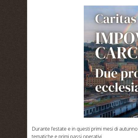
Durante l’estate e in questi primi mesi di autun
tematiche e primi passi operativi.