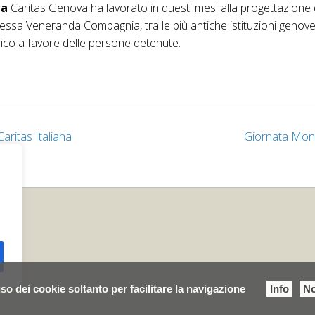
ia
Caritas Genova ha lavorato in questi mesi alla progettazione 
 stessa Veneranda Compagnia, tra le più antiche istituzioni genove
olico a favore delle persone detenute.
Caritas Italiana
Giornata Mondi
so dei cookie soltanto per facilitare la navigazione
Info
No