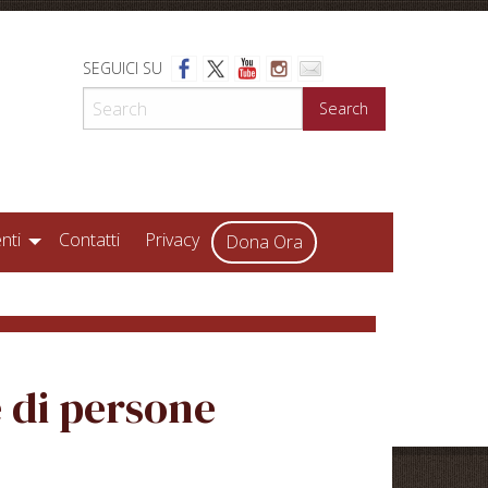
SEGUICI SU
Search
nti
Contatti
Privacy
Dona Ora
e di persone