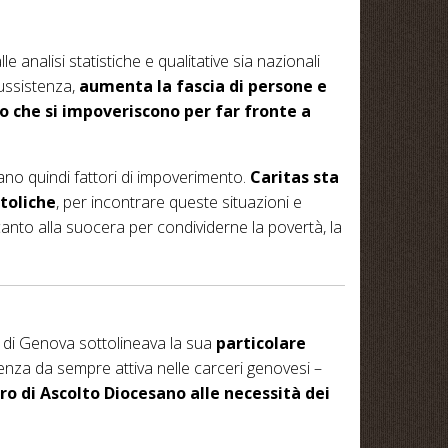
alisi statistiche e qualitative sia nazionali
sussistenza,
aumenta la fascia di persone e
o che si impoveriscono per far fronte a
ano quindi fattori di impoverimento.
Caritas sta
ttoliche
, per incontrare queste situazioni e
canto alla suocera per condividerne la povertà, la
i di Genova sottolineava la sua
particolare
senza da sempre attiva nelle carceri genovesi –
o di Ascolto Diocesano alle necessità dei