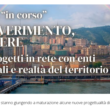
no stanno giungendo a maturazione alcune nuove progettualità di