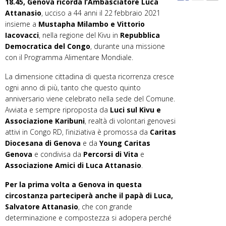
18.45, Genova ricorda l’Ambasciatore Luca
Attanasio
, ucciso a 44 anni il 22 febbraio 2021
insieme a
Mustapha Milambo e Vittorio
Iacovacci
, nella regione del Kivu in
Repubblica
Democratica del Congo
, durante una missione
con il Programma Alimentare Mondiale.
La dimensione cittadina di questa ricorrenza cresce
ogni anno di più, tanto che questo quinto
anniversario viene celebrato nella sede del Comune.
Avviata e sempre riproposta da
Luci sul Kivu e
Associazione Karibuni
, realtà di volontari genovesi
attivi in Congo RD, l’iniziativa è promossa da
Caritas
Diocesana di Genova
e da
Young Caritas
Genova
e condivisa da
Percorsi di Vita
e
Associazione Amici di Luca Attanasio
.
Per la prima volta a Genova in questa
circostanza parteciperà anche il papà di Luca,
Salvatore Attanasio
, che con grande
determinazione e compostezza si adopera perché