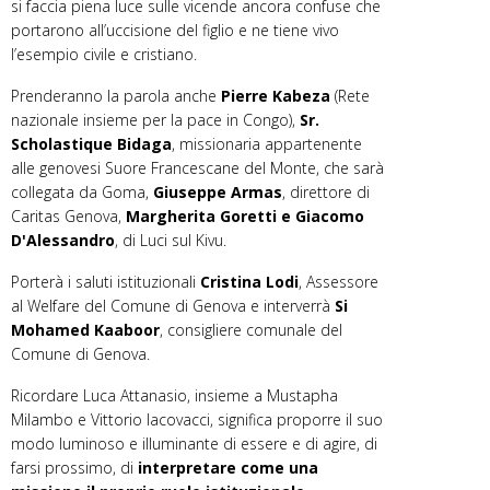
si faccia piena luce sulle vicende ancora confuse che
portarono all’uccisione del figlio e ne tiene vivo
l’esempio civile e cristiano.
Prenderanno la parola anche
Pierre Kabeza
(Rete
nazionale insieme per la pace in Congo),
Sr.
Scholastique Bidaga
, missionaria appartenente
alle genovesi Suore Francescane del Monte, che sarà
collegata da Goma,
Giuseppe Armas
, direttore di
Caritas Genova,
Margherita Goretti e Giacomo
D'Alessandro
, di Luci sul Kivu.
Porterà i saluti istituzionali
Cristina Lodi
, Assessore
al Welfare del Comune di Genova e interverrà
Si
Mohamed Kaaboor
, consigliere comunale del
Comune di Genova.
Ricordare Luca Attanasio, insieme a Mustapha
Milambo e Vittorio Iacovacci, significa proporre il suo
modo luminoso e illuminante di essere e di agire, di
farsi prossimo, di
interpretare come una