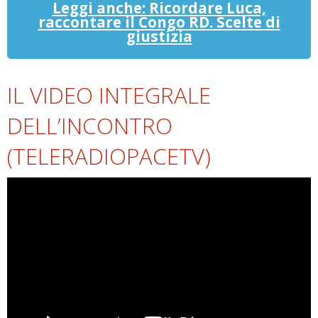
Leggi anche: Ricordare Luca,
raccontare il Congo RD. Scelte di
giustizia
IL VIDEO INTEGRALE
DELL’INCONTRO
(TELERADIOPACETV)
Video
Player