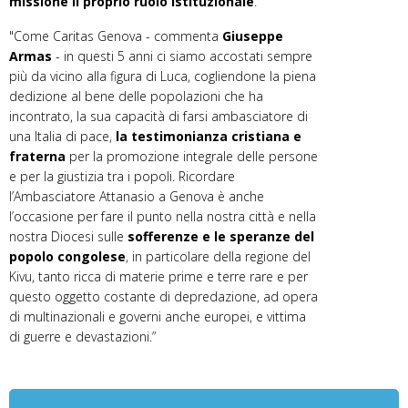
missione il proprio ruolo istituzionale
.
"Come Caritas Genova - commenta
Giuseppe
Armas
- in questi 5 anni ci siamo accostati sempre
più da vicino alla figura di Luca, cogliendone la piena
dedizione al bene delle popolazioni che ha
incontrato, la sua capacità di farsi ambasciatore di
una Italia di pace,
la testimonianza cristiana e
fraterna
per la promozione integrale delle persone
e per la giustizia tra i popoli. Ricordare
l’Ambasciatore Attanasio a Genova è anche
l’occasione per fare il punto nella nostra città e nella
nostra Diocesi sulle
sofferenze e le speranze del
popolo congolese
, in particolare della regione del
Kivu, tanto ricca di materie prime e terre rare e per
questo oggetto costante di depredazione, ad opera
di multinazionali e governi anche europei, e vittima
di guerre e devastazioni.”