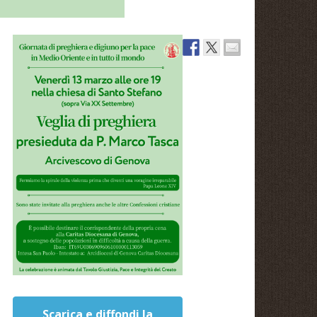
Scarica e diffondi la