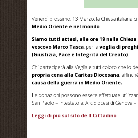
Venerdì prossimo, 13 Marzo, la Chiesa italiana c
Medio Oriente e nel mondo
.
Siamo tutti attesi, alle ore 19 nella Chiesa
vescovo Marco Tasca
, per la
veglia di pregh
(Giustizia, Pace e Integrità del Creato)
.
Chi parteciperà alla Veglia e tutti coloro che lo d
propria cena alla Caritas Diocesana
, affinch
causa della guerra in Medio Oriente.
Le donazioni possono essere effettuate utilizza
San Paolo – Intestato a: Arcidiocesi di Genova –
Leggi di più sul sito de Il Cittadino