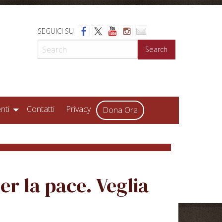
SEGUICI SU
Search
nti
Contatti
Privacy
Dona Ora
er la pace. Veglia