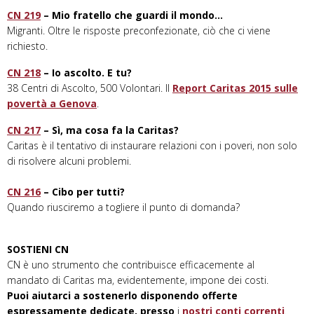
CN 219
– Mio fratello che guardi il mondo…
Migranti. Oltre le risposte preconfezionate, ciò che ci viene
richiesto.
CN 218
– Io ascolto. E tu?
38 Centri di Ascolto, 500 Volontari. Il
Report Caritas 2015 sulle
povertà a Genova
.
CN 217
– Sì, ma cosa fa la Caritas?
Caritas è il tentativo di instaurare relazioni con i poveri, non solo
di risolvere alcuni problemi.
CN 216
– Cibo per tutti?
Quando riusciremo a togliere il punto di domanda?
SOSTIENI CN
CN è uno strumento che contribuisce efficacemente al
mandato di Caritas ma, evidentemente, impone dei costi.
Puoi aiutarci a sostenerlo disponendo offerte
espressamente dedicate, presso
i
nostri conti correnti
.