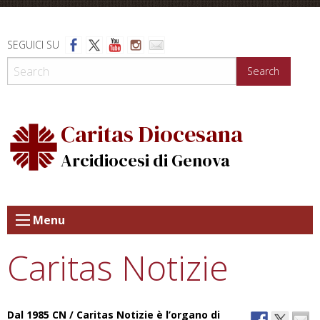
Skip
to
content
SEGUICI SU
Search
Caritas Diocesana
Arcidiocesi di Genova
Menu
Caritas Notizie
Dal 1985 CN / Caritas Notizie è l’organo di