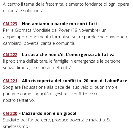
Al centro il tema della fraternità, elemento fondante di ogni opera
di carità e solidarietà.
CN 223
– Non amiamo a parole ma con i fatti
Per la Giornata Mondiale dei Poveri (19 Novembre), un
ampio approfondimento formativo su tre parole che dovrebbero
cambiarci: povertà, carità e comunità.
CN 222
– La casa che non c’è. L’emergenza abitativa
Il problema dell’abitare, le famiglie in emergenza e le persone
senza dimora, le risposte della città.
CN 221
– Alla riscoperta del conflitto. 20 anni di LaborPace
Spogliare l’educazione alla pace del suo velo di buonismo e
parlarne come capacità di gestire il conflitto. Ecco il
nostro tentativo.
CN 220
– L’azzardo non è un gioco!
Studiato per far perdere, produce povertà e malattia. Se
smettessimo?