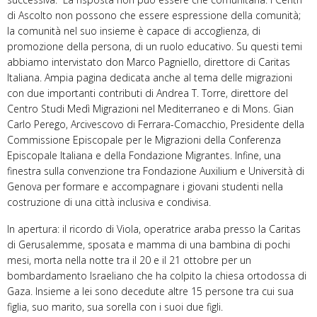
di Ascolto non possono che essere espressione della comunità;
la comunità nel suo insieme è capace di accoglienza, di
promozione della persona, di un ruolo educativo. Su questi temi
abbiamo intervistato don Marco Pagniello, direttore di Caritas
Italiana. Ampia pagina dedicata anche al tema delle migrazioni
con due importanti contributi di Andrea T. Torre, direttore del
Centro Studi Medì Migrazioni nel Mediterraneo e di Mons. Gian
Carlo Perego, Arcivescovo di Ferrara-Comacchio, Presidente della
Commissione Episcopale per le Migrazioni della Conferenza
Episcopale Italiana e della Fondazione Migrantes. Infine, una
finestra sulla convenzione tra Fondazione Auxilium e Università di
Genova per formare e accompagnare i giovani studenti nella
costruzione di una città inclusiva e condivisa.
In apertura: il ricordo di Viola, operatrice araba presso la Caritas
di Gerusalemme, sposata e mamma di una bambina di pochi
mesi, morta nella notte tra il 20 e il 21 ottobre per un
bombardamento Israeliano che ha colpito la chiesa ortodossa di
Gaza. Insieme a lei sono decedute altre 15 persone tra cui sua
figlia, suo marito, sua sorella con i suoi due figli.